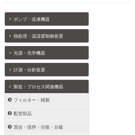
ポンプ・送液機器
熱処理・温湿度制御装置
光源・光学機器
計測・分析装置
製造・プロセス関連機器
フィルター・精製
配管部品
混合・撹拌・分散・分級