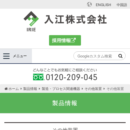
ENGLISH
中国語
入江株式会社
採用情報
メニュー
どんなことでもお気軽にご相談ください 0120-
ホーム
製品情報
製造・プロセス関連機器
その他装置
その他装置
209-045
製品情報
その他装置