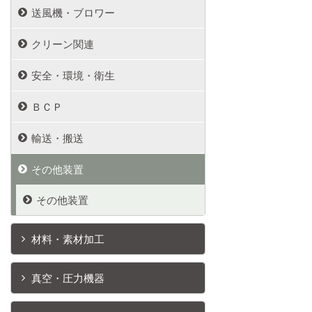
送風機・ブロワー
クリーン関連
安全・環境・衛生
ＢＣＰ
輸送・搬送
その他装置
その他装置
材料・素材加工
真空・圧力機器