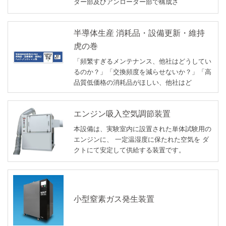
ダー部及びアンローダー部で構成さ
半導体生産 消耗品・設備更新・維持
虎の巻
「頻繁すぎるメンテナンス、他社はどうしてい
るのか？」「交換頻度を減らせないか？」「高
品質低価格の消耗品がほしい、他社はど
エンジン吸入空気調節装置
本設備は、実験室内に設置された単体試験用の
エンジンに、 一定温湿度に保たれた空気を ダ
クトにて安定して供給する装置です。
小型窒素ガス発生装置