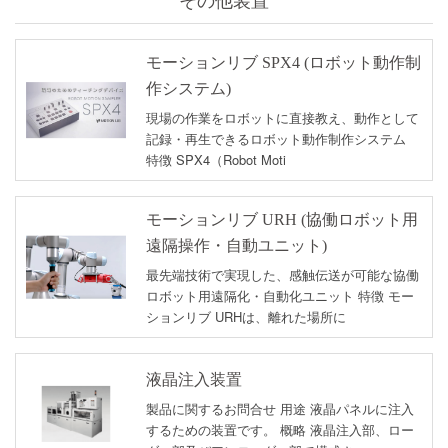
モーションリブ SPX4 (ロボット動作制
作システム)
現場の作業をロボットに直接教え、動作として
記録・再生できるロボット動作制作システム
特徴 SPX4（Robot Moti
モーションリブ URH (協働ロボット用
遠隔操作・自動ユニット)
最先端技術で実現した、感触伝送が可能な協働
ロボット用遠隔化・自動化ユニット 特徴 モー
ションリブ URHは、離れた場所に
液晶注入装置
製品に関するお問合せ 用途 液晶パネルに注入
するための装置です。 概略 液晶注入部、ロー