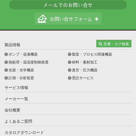
型番・タグ検索
製品情報
ポンプ・送液機器
製造・プロセス関連機器
熱処理・温湿度制御装置
材料・素材加工
光源・光学機器
真空・圧力機器
計測・分析装置
受託サービス
サービス情報
メーカー一覧
会社概要
よくあるご質問
カタログダウンロード