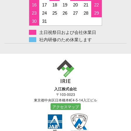
16
17
18
19
20
21
22
23
24
25
26
27
28
29
30
31
土日祝祭日および会社休業日
社内研修のため休業します
入江株式会社
〒103-0023
東京都中央区日本橋本町4-5-14入江ビル
アクセスマップ