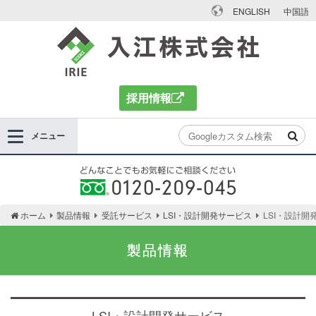
ENGLISH
中国語
入江株式会社
採用情報
メニュー
どんなことでもお気軽にご相談ください 0120-
ホーム
製品情報
受託サービス
LSI・設計開発サービス
LSI・設計開
209-045
製品情報
LSI・設計開発サービス