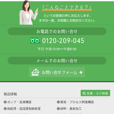
平日 午前10:00〜午後6:00
型番・タグ検索
製品情報
ポンプ・送液機器
製造・プロセス関連機器
熱処理・温湿度制御装置
材料・素材加工