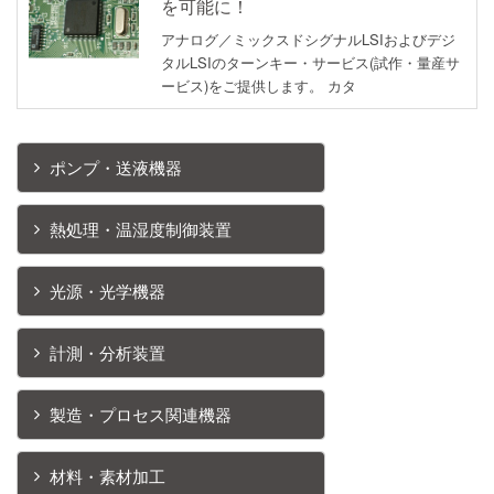
を可能に！
アナログ／ミックスドシグナルLSIおよびデジ
タルLSIのターンキー・サービス(試作・量産サ
ービス)をご提供します。 カタ
ポンプ・送液機器
熱処理・温湿度制御装置
光源・光学機器
計測・分析装置
製造・プロセス関連機器
材料・素材加工