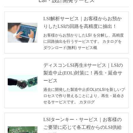
LSI解析サービス｜お客様からお預か
りしたLSIの回路を高精度に抽出！
お客様からお預かりしたLSI を分解し、高精度
に回路抽出を行うサービスです。 カタログを
ダウンロード(無料) サービス概
ディスコンLSI再生®サービス｜LSIの
製造中止(EOL)対策に！再生・延命サ
ービス
過去に開発した製造中止(EOL)のLSIを新しいプ
ロセスで作り替えることにより、再生・延命さ
せるサービスです。 カタログ
LSIターンキー・サービス｜お客様の
ご要望に応じて各工程からのLSI供給