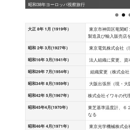
昭和38年ヨーロッパ視察旅行
大正 8年 1月 (1919年）
東京市神田区竜閑町
製造及び輸入販売店
昭和 2年 3月(1927年）
東京電気株式会社（
昭和16年 3月(1941年）
法人組織に変更、資
昭和29年 7月(1954年）
組織変更（株式会社
昭和34年 8月(1959年）
大阪出張所（現・大
昭和42年 5月(1967年）
株式会社イワキの代
昭和45年4月(1970年）
東芝基準温度計、６
なる
昭和46年 4月(1971年）
東京光学機械株式会