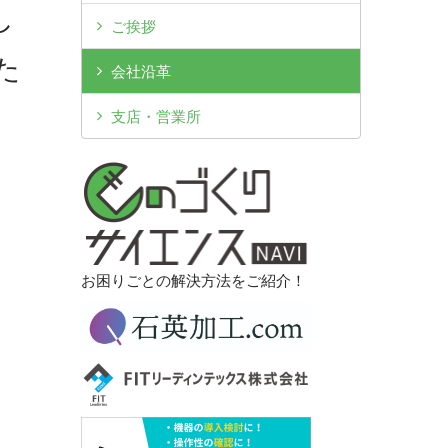
し
ご挨拶
た
会社沿革
支店・営業所
お困りごとの解決方法をご紹介！