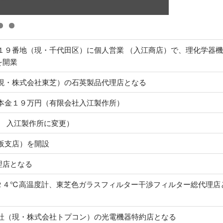
１９番地（現・千代田区）に個人営業 （入江商店）で、理化学器機
を開業
現・株式会社東芝）の石英製品代理店となる
本金１９万円（有限会社入江製作所）
 入江製作所に変更）
阪支店）を開設
理店となる
２４℃高温度計、東芝色ガラスフィルター干渉フィルター総代理店
社（現・株式会社トプコン）の光電機器特約店となる