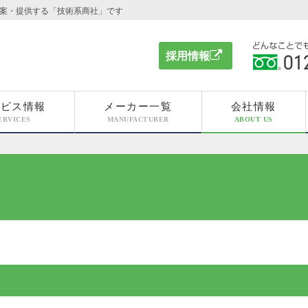
案・提供する「技術系商社」です
採用情報
どんなこと
ください 012
ービス情報
メーカー一覧
会社情報
ERVICES
MANUFACTURER
ABOUT US