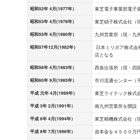
昭和52年 4月(1977年）
東芝電子事業部電子
昭和53年 4月(1978年）
東芝硝子株式会社（
昭和55年 4月(1980年）
九州営業所（現・九
昭和57年12月(1982年）
日本ミリポア株式会
店となる
昭和58年 4月(1983年）
西条出張所（現・四
昭和60年 9月(1985年）
市川流通センター（
平成 元年 4月(1989年）
東芝ライテック株式
平成 3年 2月(1991年）
南九州営業所を開設
平成 6年 4月(1994年）
東芝精機株式会社（
平成 8年 7月(1996年）
資本金を４５００万