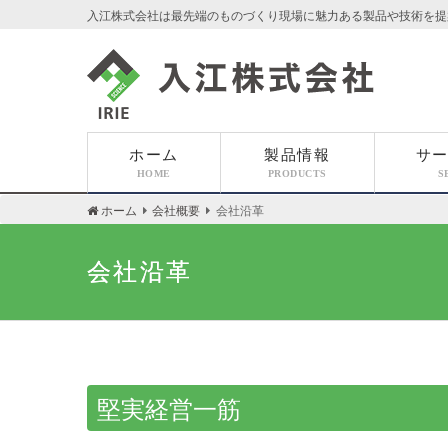
入江株式会社は最先端のものづくり現場に魅力ある製品や技術を提
入江株式会社
ホーム
製品情報
サ
HOME
PRODUCTS
S
ホーム
会社概要
会社沿革
会社沿革
堅実経営一筋