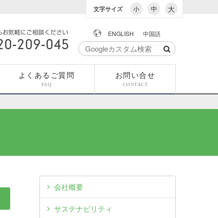
中
大
文字サイズ
小
ENGLISH
中国語
でもお気軽にご相談
0-209-045
よくあるご質問
お問い合せ
FAQ
CONTACT
会社概要
サステナビリティ