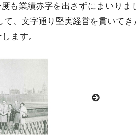
は一度も業績赤字を出さずにまいりま
して、文字通り堅実経営を貫いてき
介します。