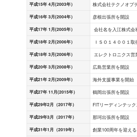
平成15年 4月(2003年）
株式会社テクノオプテ
平成16年 3月(2004年）
彦根出張所を開設
平成17年 1月(2005年）
会社名を入江株式会
平成18年 2月(2006年）
ＩＳＯ１４００１取
平成18年 3月(2006年）
エレクトロニクス営
平成20年 3月(2008年）
広島営業所を開設
平成21年 2月(2009年）
海外支援事業を開始
平成27年 11月(2015年）
鶴岡出張所を開設
平成29年2月（2017年）
FITリーディンテッ
平成29年3月（2017年）
那珂出張所を開設
平成31年1月（2019年）
創業100周年を迎える