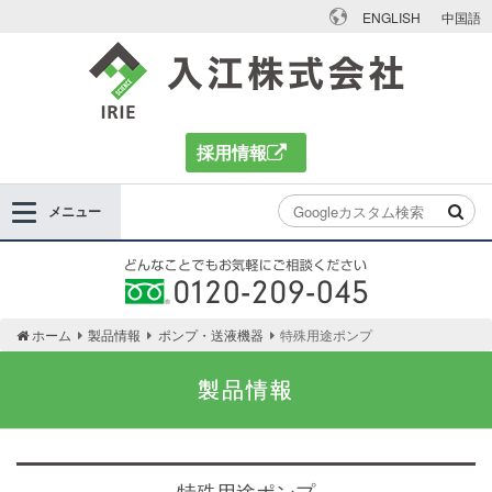
ENGLISH
中国語
入江株式会社
採用情報
メニュー
どんなことでもお気軽にご相談ください 0120-
ホーム
製品情報
ポンプ・送液機器
特殊用途ポンプ
209-045
製品情報
特殊用途ポンプ