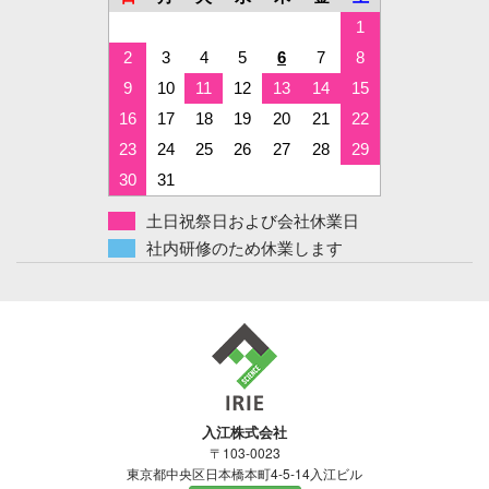
1
2
3
4
5
6
7
8
9
10
11
12
13
14
15
16
17
18
19
20
21
22
23
24
25
26
27
28
29
30
31
土日祝祭日および会社休業日
社内研修のため休業します
入江株式会社
〒103-0023
東京都中央区日本橋本町4-5-14入江ビル