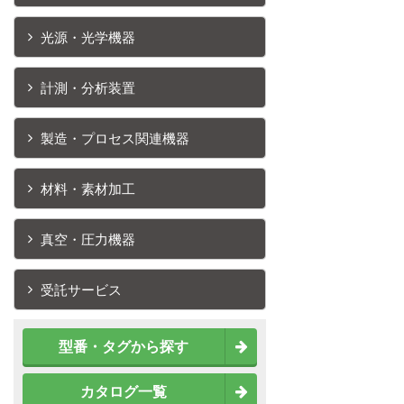
光源・光学機器
計測・分析装置
製造・プロセス関連機器
材料・素材加工
真空・圧力機器
受託サービス
型番・タグから探す
カタログ一覧