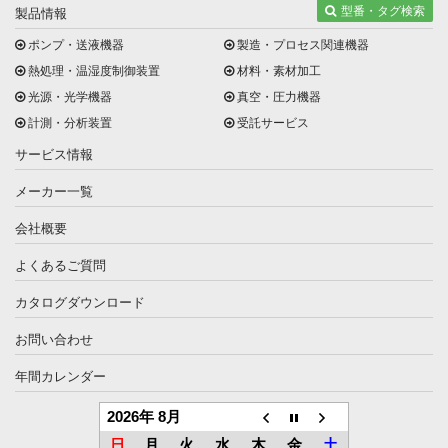
型番・タグ検索
製品情報
ポンプ・送液機器
製造・プロセス関連機器
熱処理・温湿度制御装置
材料・素材加工
光源・光学機器
真空・圧力機器
計測・分析装置
受託サービス
サービス情報
メーカー一覧
会社概要
よくあるご質問
カタログダウンロード
お問い合わせ
年間カレンダー
2026年 8月
日
月
火
水
木
金
土