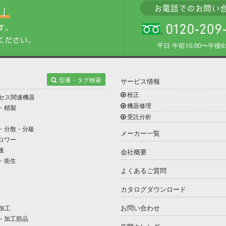
平日 午前10:00〜午後6:
型番・タグ検索
サービス情報
校正
セス関連機器
機器修理
・精製
受託分析
・分散・分級
メーカー一覧
ロワー
連
会社概要
・衛生
よくあるご質問
カタログダウンロード
お問い合わせ
加工
・加工部品