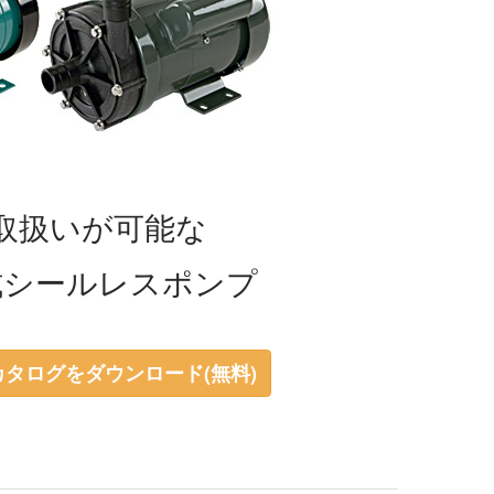
取扱いが可能な
式シールレスポンプ
カタログをダウンロード(無料)