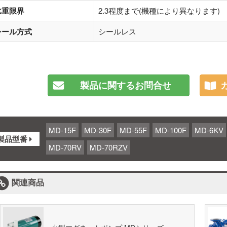
比重限界
2.3程度まで(機種により異なります)
シール方式
シールレス
製品に関するお問合せ
MD-15F
MD-30F
MD-55F
MD-100F
MD-6KV
製品型番
MD-70RV
MD-70RZV
関連商品