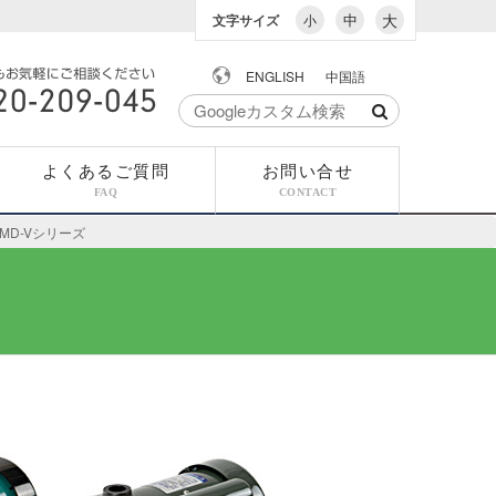
中
大
文字サイズ
小
ENGLISH
中国語
でもお気軽にご相談
0-209-045
よくあるご質問
お問い合せ
FAQ
CONTACT
MD-Vシリーズ