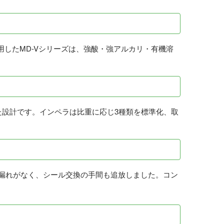
を採用したMD-Vシリーズは、強酸・強アルカリ・有機溶
た設計です。インペラは比重に応じ3種類を標準化、取
漏れがなく、シール交換の手間も追放しました。コン