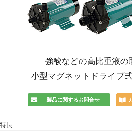
強酸などの高比重液の
小型マグネットドライブ
製品に関するお問合せ
特長