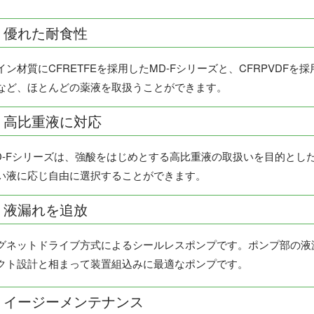
優れた耐食性
イン材質にCFRETFEを採用したMD-Fシリーズと、CFRPVDF
など、ほとんどの薬液を取扱うことができます。
高比重液に対応
D-Fシリーズは、強酸をはじめとする高比重液の取扱いを目的とし
い液に応じ自由に選択することができます。
液漏れを追放
グネットドライブ方式によるシールレスポンプです。ポンプ部の液
クト設計と相まって装置組込みに最適なポンプです。
イージーメンテナンス