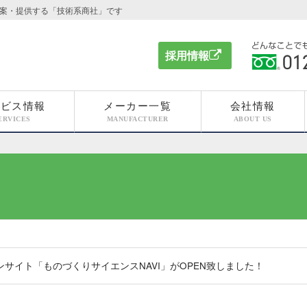
案・提供する「技術系商社」です
採用情報
どんなこと
ください 012
ービス情報
メーカー一覧
会社情報
ERVICES
MANUFACTURER
ABOUT US
サイト「ものづくりサイエンスNAVI」がOPEN致しました！