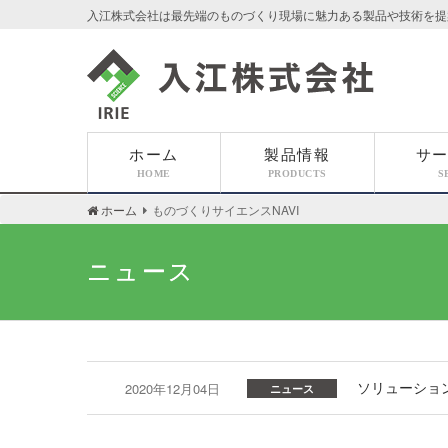
入江株式会社は最先端のものづくり現場に魅力ある製品や技術を提
入江株式会社
ホーム
製品情報
サ
HOME
PRODUCTS
S
ホーム
ものづくりサイエンスNAVI
ニュース
ソリューション
2020年12月04日
ニュース