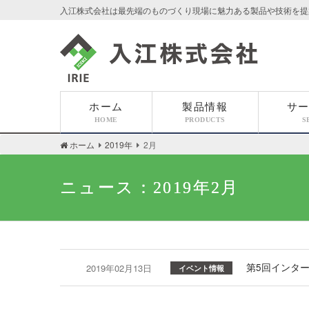
入江株式会社は最先端のものづくり現場に魅力ある製品や技術を提
入江株式会社
ホーム
製品情報
サ
HOME
PRODUCTS
S
ホーム
2019年
2月
ニュース：2019年2月
第5回インターフ
2019年02月13日
イベント情報