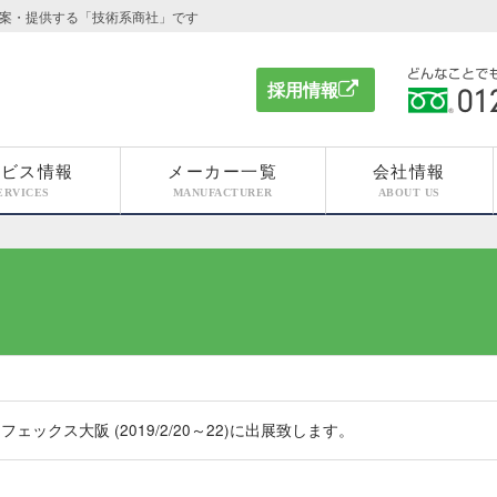
案・提供する「技術系商社」です
採用情報
どんなこと
ください 012
ービス情報
メーカー一覧
会社情報
ERVICES
MANUFACTURER
ABOUT US
ェックス大阪 (2019/2/20～22)に出展致します。