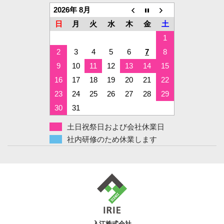
2026年 8月
日
月
火
水
木
金
土
1
2
3
4
5
6
7
8
9
10
11
12
13
14
15
16
17
18
19
20
21
22
23
24
25
26
27
28
29
30
31
土日祝祭日および会社休業日
社内研修のため休業します
入江株式会社