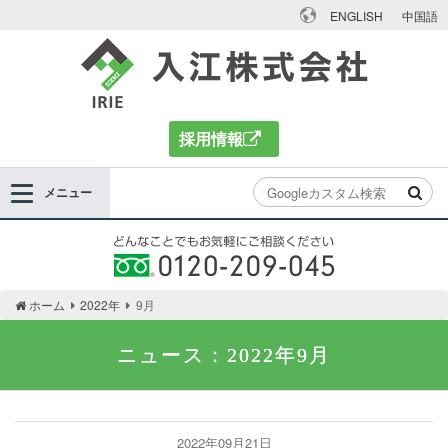
ENGLISH
中国語
入江株式会社
採用情報
メニュー
どんなことでもお気軽にご相談ください 0120-
ホーム
2022年
9月
209-045
ニュース：2022年9月
2022年09月21日