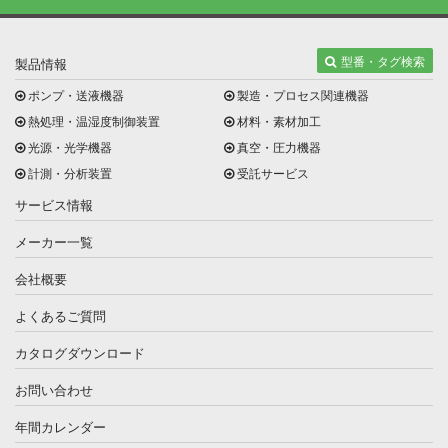
型番・タグ検索
製品情報
ポンプ・送液機器
製造・プロセス関連機器
熱処理・温湿度制御装置
材料・素材加工
光源・光学機器
真空・圧力機器
計測・分析装置
受託サービス
サービス情報
メーカー一覧
会社概要
よくあるご質問
カタログダウンロード
お問い合わせ
年間カレンダー