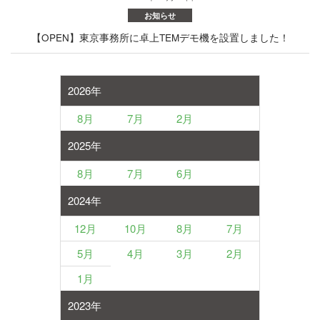
お知らせ
【OPEN】東京事務所に卓上TEMデモ機を設置しました！
2026年
8月
7月
2月
2025年
8月
7月
6月
2024年
12月
10月
8月
7月
5月
4月
3月
2月
1月
2023年