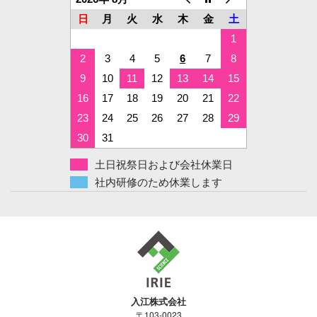
日
月
火
水
木
金
土
1
2
3
4
5
6
7
8
9
10
11
12
13
14
15
16
17
18
19
20
21
22
23
24
25
26
27
28
29
30
31
土日祝祭日および会社休業日
社内研修のため休業します
入江株式会社
〒103-0023