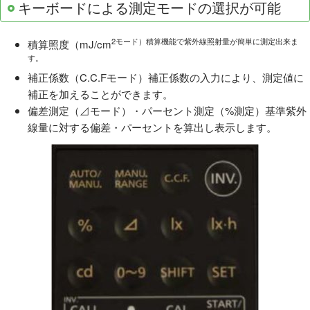
キーボードによる測定モードの選択が可能
2モード）積算機能で紫外線照射量が簡単に測定出来ま
積算照度（mJ/cm
す。
補正係数（C.C.Fモード）補正係数の入力により、測定値に
補正を加えることができます。
偏差測定（⊿モード）・パーセント測定（%測定）基準紫外
線量に対する偏差・パーセントを算出し表示します。