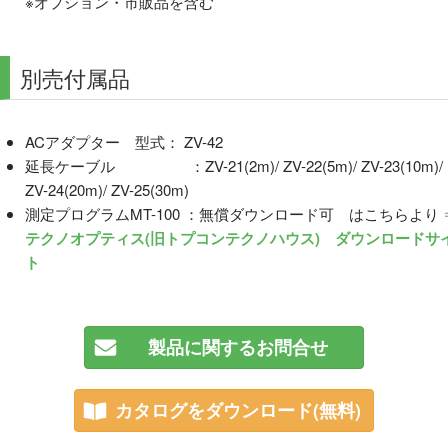
※オプション・市販品を含む
別売付属品
ACアダプター 型式： ZV-42
延長ケーブル ：ZV-21(2m)/ ZV-22(5m)/ ZV-23(10m)/
ZV-24(20m)/ ZV-25(30m)
測定プログラムMT-100 ：無償ダウンロード可 はこちらより 
テクノオプティス(旧トプコンテクノハウス) ダウンロードサ
ト
製品に関するお問合せ
カタログをダウンロード(無料)