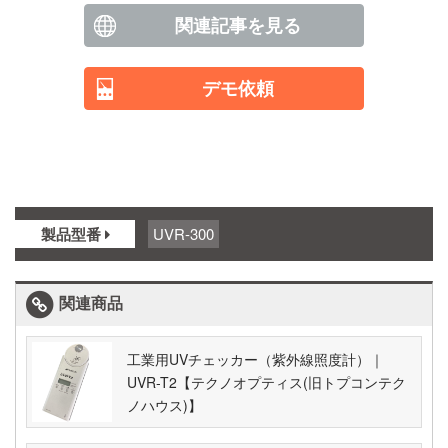
関連記事を見る
デモ依頼
製品型番
UVR-300
関連商品
工業用UVチェッカー（紫外線照度計）｜
UVR-T2【テクノオプティス(旧トプコンテク
ノハウス)】