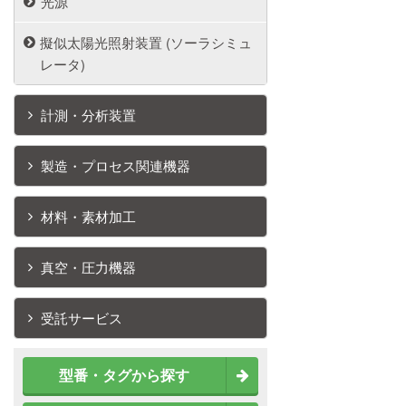
光源
擬似太陽光照射装置 (ソーラシミュ
レータ)
計測・分析装置
製造・プロセス関連機器
材料・素材加工
真空・圧力機器
受託サービス
型番・タグから探す