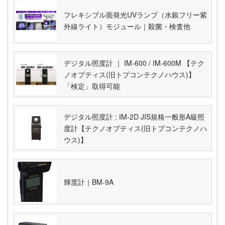
フレキシブル面発光UVランプ（水銀フリー紫
外線ライト）モジュール｜殺菌・検査他
デジタル照度計 ｜ IM-600 / IM-600M 【テク
ノオプティス(旧トプコンテクノハウス)】
「検定」取得可能
デジタル照度計 : IM-2D JIS規格一般形A級照
度計【テクノオプティス(旧トプコンテクノハ
ウス)】
輝度計｜BM-9A