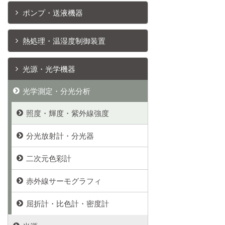
ポンプ・送液機器
熱処理・温湿度制御装置
光源・光学機器
光学測定・分光分析
照度・輝度・紫外線強度
分光放射計・分光器
二次元色彩計
赤外線サーモグラフィ
屈折計・比色計・密度計