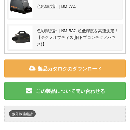
色彩輝度計｜BM-7AC
色彩輝度計｜BM-5AC 超低輝度を高速測定！
【テクノオプティス(旧トプコンテクノハウ
ス)】
製品カタログのダウンロード
この製品について問い合わせる
紫外線強度計