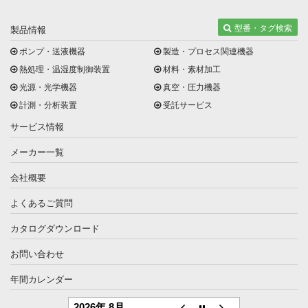
型番・タグ検索
製品情報
ポンプ・送液機器
製造・プロセス関連機器
熱処理・温湿度制御装置
材料・素材加工
光源・光学機器
真空・圧力機器
計測・分析装置
受託サービス
サービス情報
メーカー一覧
会社概要
よくあるご質問
カタログダウンロード
お問い合わせ
年間カレンダー
2026年 8月