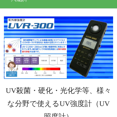
UV殺菌・硬化・光化学等、様々
な分野で使えるUV強度計（UV
照度計）