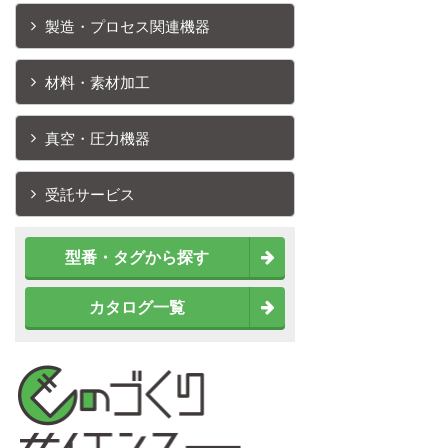
製造・プロセス関連機器
材料・素材加工
真空・圧力機器
受託サービス
型番・タグから探す
カタログ一覧