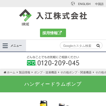
ENGLISH
中国語
入江株式会社
採用情報
メニュー
どんなことでもお気軽にご相談ください 0120-
ホーム
製品情報
ポンプ・送液機器
その他ポンプ・関連機器
その他
209-045
ハンディードラムポンプ