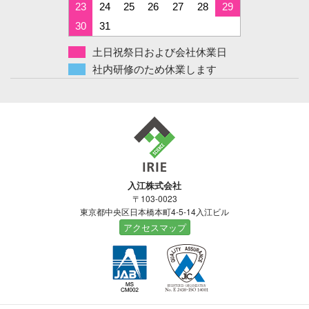
23
24
25
26
27
28
29
30
31
土日祝祭日および会社休業日
社内研修のため休業します
入江株式会社
〒103-0023
東京都中央区日本橋本町4-5-14入江ビル
アクセスマップ