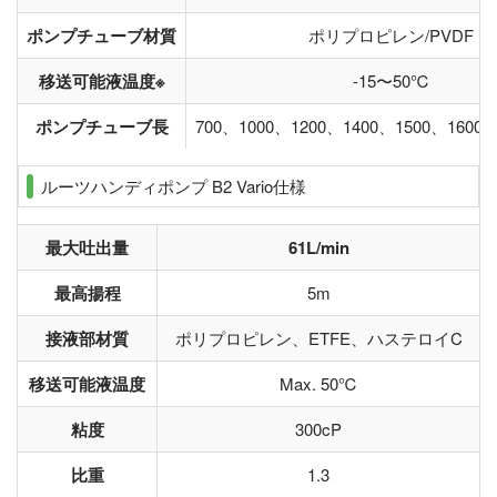
ポンプチューブ材質
ポリプロピレン/PVDF
移送可能液温度※
-15〜50℃
ポンプチューブ長
700、1000、1200、1400、1500、1600、
ルーツハンディポンプ B2 Vario仕様
最大吐出量
61L/min
最高揚程
5m
接液部材質
ポリプロピレン、ETFE、ハステロイC
移送可能液温度
Max. 50℃
粘度
300cP
比重
1.3