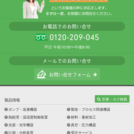
平日 午前10:00〜午後6:00
型番・タグ検索
製品情報
ポンプ・送液機器
製造・プロセス関連機器
熱処理・温湿度制御装置
材料・素材加工
光源・光学機器
真空・圧力機器
計測・分析装置
受託サービス