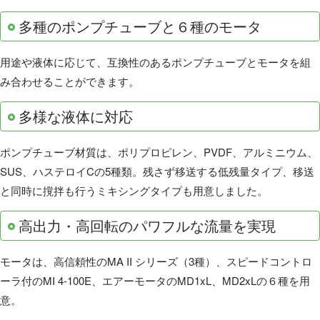
多種のポンプチューブと６種のモータ
用途や液体に応じて、互換性のあるポンプチューブとモータを組
み合わせることができます。
多様な液体に対応
ポンプチューブ材質は、ポリプロピレン、PVDF、アルミニウム、
SUS、ハステロイCの5種類。残さず移送する低残量タイプ、移送
と同時に撹拌も行うミキシングタイプも用意しました。
高出力・高回転のパワフルな流量を実現
モータは、高信頼性のMA II シリーズ（3種）、スピードコントロ
ーラ付のMI 4-100E、エアーモータのMD1xL、MD2xLの６種を用
意。