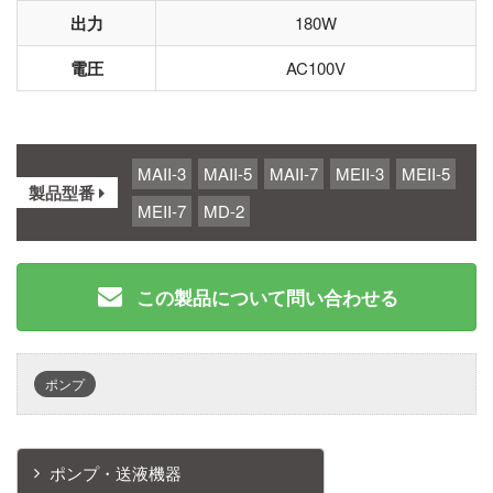
出力
180W
電圧
AC100V
MAII-3
MAII-5
MAII-7
MEII-3
MEII-5
製品型番
MEII-7
MD-2
この製品について問い合わせる
ポンプ
ポンプ・送液機器