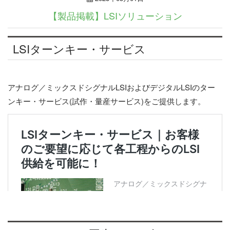
【製品掲載】LSIソリューション
LSIターンキー・サービス
アナログ／ミックスドシグナルLSIおよびデジタルLSIのター
ンキー・サービス(試作・量産サービス)をご提供します。