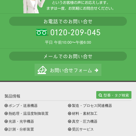
平日 午前10:00〜午後6:00
型番・タグ検索
製品情報
ポンプ・送液機器
製造・プロセス関連機器
熱処理・温湿度制御装置
材料・素材加工
光源・光学機器
真空・圧力機器
計測・分析装置
受託サービス