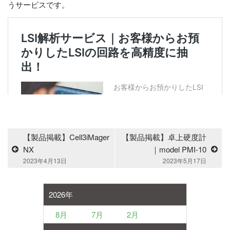
うサービスです。
【製品掲載】Cell3iMager
【製品掲載】卓上硬度計
NX
｜model PMI-10
2023年4月13日
2023年5月17日
2026年
8月
7月
2月