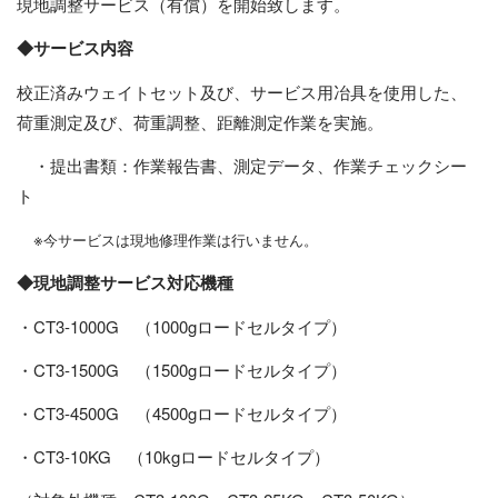
現地調整サービス（有償）を開始致します。
◆サービス内容
校正済みウェイトセット及び、サービス用冶具を使用した、
荷重測定及び、荷重調整、距離測定作業を実施。
・提出書類：作業報告書、測定データ、作業チェックシー
ト
※
今サービスは現地修理作業は行いません。
◆現地調整サービス対応機種
・CT3-1000G （1000gロードセルタイプ）
・CT3-1500G （1500gロードセルタイプ）
・CT3-4500G （4500gロードセルタイプ）
・CT3-10KG （10kgロードセルタイプ）