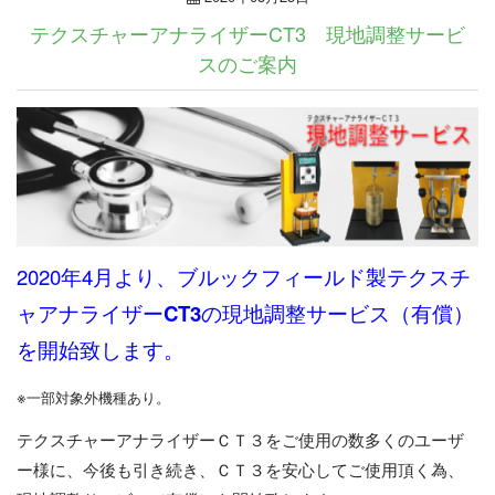
テクスチャーアナライザーCT3 現地調整サービ
スのご案内
2020年4月より、ブルックフィールド製テクスチ
ャアナライザー
CT3
の現地調整サービス（有償）
を開始致します。
※
一部対象外機種あり。
テクスチャーアナライザーＣＴ３をご使用の数多くのユーザ
ー様に、今後も引き続き、ＣＴ３を安心してご使用頂く為、