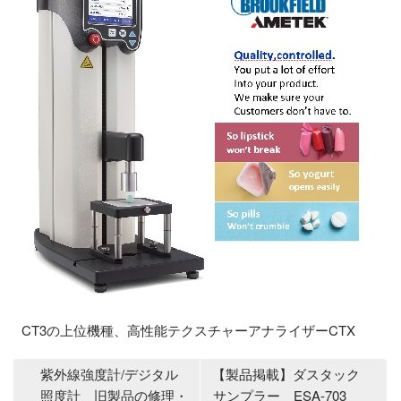
CT3の上位機種、高性能テクスチャーアナライザーCTX
紫外線強度計/デジタル
【製品掲載】ダスタック
照度計 旧製品の修理・
サンプラー ESA-703