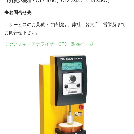
（対象外機種：CT3-100G、CT3-25KG、CT3-50KG）
◆お問合せ先
サービスのお見積・ご依頼は、弊社、各支店・営業所まで
お問合せ下さい。
テクスチャーアナライザーCT3 製品ページ