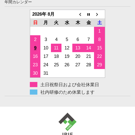
年間カレンダー
2026年 8月
日
月
火
水
木
金
土
1
2
3
4
5
6
7
8
9
10
11
12
13
14
15
16
17
18
19
20
21
22
23
24
25
26
27
28
29
30
31
土日祝祭日および会社休業日
社内研修のため休業します