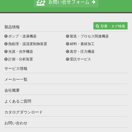
型番・タグ検索
製品情報
ポンプ・送液機器
製造・プロセス関連機器
熱処理・温湿度制御装置
材料・素材加工
光源・光学機器
真空・圧力機器
計測・分析装置
受託サービス
サービス情報
メーカー一覧
会社概要
よくあるご質問
カタログダウンロード
お問い合わせ