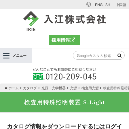
ENGLISH
中国語
入江株式会社
採用情報
メニュー
どんなことでもお気軽にご相談ください 0120-
ホーム
カタログ
光源・光学機器
光源
検査用光源
検査用特殊照明装置 
209-045
検査用特殊照明装置 S-Light
カタログ情報をダウンロードするにはログイ