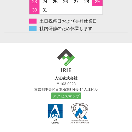
23
24
25
26
27
28
29
30
31
土日祝祭日および会社休業日
社内研修のため休業します
入江株式会社
〒103-0023
東京都中央区日本橋本町4-5-14入江ビル
アクセスマップ