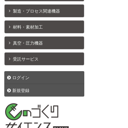
製造・プロセス関連機器
材料・素材加工
真空・圧力機器
受託サービス
ログイン
新規登録