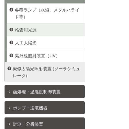
各種ランプ（水銀、メタルハライ
ド等）
検査用光源
人工太陽光
紫外線照射装置（UV）
擬似太陽光照射装置 (ソーラシミュ
レータ)
熱処理・温湿度制御装置
ポンプ・送液機器
計測・分析装置