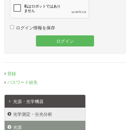
ログイン情報を保存
ログイン
登録
パスワード紛失
光源・光学機器
光学測定・分光分析
光源