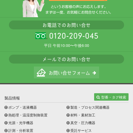
平日 午前10:00〜午後6:00
型番・タグ検索
製品情報
ポンプ・送液機器
製造・プロセス関連機器
熱処理・温湿度制御装置
材料・素材加工
光源・光学機器
真空・圧力機器
計測・分析装置
受託サービス